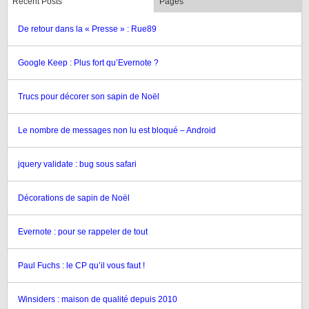
Recent Posts
Pages
De retour dans la « Presse » : Rue89
Google Keep : Plus fort qu’Evernote ?
Trucs pour décorer son sapin de Noël
Le nombre de messages non lu est bloqué – Android
jquery validate : bug sous safari
Décorations de sapin de Noël
Evernote : pour se rappeler de tout
Paul Fuchs : le CP qu’il vous faut !
Winsiders : maison de qualité depuis 2010