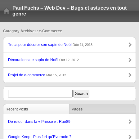
Paul Fuchs – Web Dev – Bugs et astuces en tout
genre
Category Archives: e-Commerce
Trucs pour décorer son sapin de Noël
Déc 11, 2013
Décorations de sapin de Noël
Oct 12, 2012
Projet de e-commerce
Mar 15, 2012
Recent Posts
Pages
De retour dans la « Presse » : Rue89
Google Keep : Plus fort qu’Evernote ?