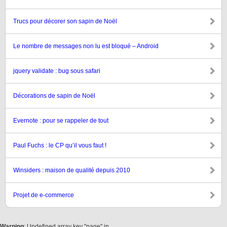
Trucs pour décorer son sapin de Noël
Le nombre de messages non lu est bloqué – Android
jquery validate : bug sous safari
Décorations de sapin de Noël
Evernote : pour se rappeler de tout
Paul Fuchs : le CP qu’il vous faut !
Winsiders : maison de qualité depuis 2010
Projet de e-commerce
Warning
: Undefined array key "page" in