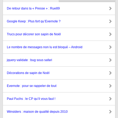
De retour dans la « Presse » : Rue89
Google Keep : Plus fort qu’Evernote ?
Trucs pour décorer son sapin de Noël
Le nombre de messages non lu est bloqué – Android
jquery validate : bug sous safari
Décorations de sapin de Noël
Evernote : pour se rappeler de tout
Paul Fuchs : le CP qu’il vous faut !
Winsiders : maison de qualité depuis 2010