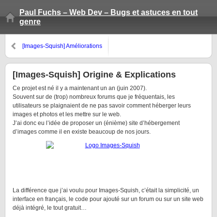
Paul Fuchs – Web Dev – Bugs et astuces en tout
genre
[Images-Squish] Améliorations
et idées à venir
[Images-Squish] Origine & Explications
Ce projet est né il y a maintenant un an (juin 2007).
Souvent sur de (trop) nombreux forums que je fréquentais, les
utilisateurs se plaignaient de ne pas savoir comment héberger leurs
images et photos et les mettre sur le web.
J’ai donc eu l’idée de proposer un (énième) site d’hébergement
d’images comme il en existe beaucoup de nos jours.
La différence que j’ai voulu pour Images-Squish, c’était la simplicité, un
interface en français, le code pour ajouté sur un forum ou sur un site web
déjà intégré, le tout gratuit…