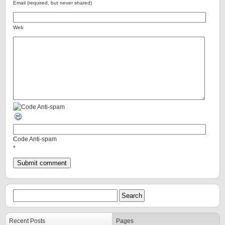
Email (required, but never shared)
Web
Code Anti-spam
*
Recent Posts
Pages