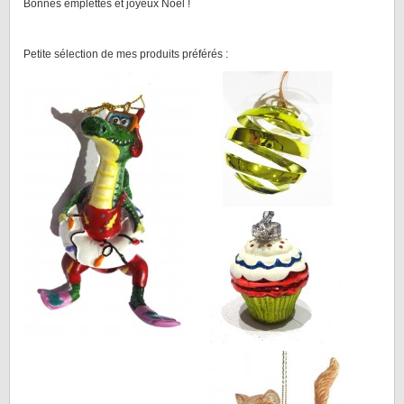
Bonnes emplettes et joyeux Noël !
Petite sélection de mes produits préférés :