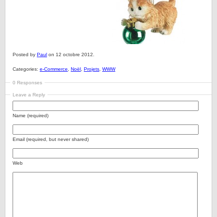
Posted by
Paul
on 12 octobre 2012.
Categories:
e-Commerce
,
Noël
,
Projets
,
WWW
0 Responses
Leave a Reply
Name (required)
Email (required, but never shared)
Web