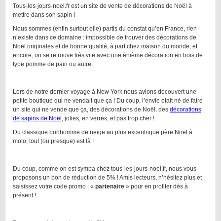
Tous-les-jours-noel.fr est un site de vente de décorations de Noël à
mettre dans son sapin !
Nous sommes (enfin surtout elle) partis du constat qu’en France, rien
n’existe dans ce domaine : impossible de trouver des décorations de
Noël originales et de bonne qualité, à part chez maison du monde, et
encore, on se retrouve très vite avec une énième décoration en bois de
type pomme de pain ou autre.
Lors de notre dernier voyage à New York nous avions découvert une
petite boutique qui ne vendait que ça ! Du coup, l’envie était né de faire
un site qui ne vende que ça, des décorations de Noël, des
décorations
de sapins de Noël
, jolies, en verres, et pas trop cher !
Du classique bonhomme de neige au plus excentrique père Noël à
moto, tout (ou presque) est là !
Du coup, comme on est sympa chez tous-les-jours-noel.fr, nous vous
proposons un bon de réduction de 5% ! Amis lecteurs, n’hésitez plus et
saisissez votre code promo : «
partenaire
» pour en profiter dès à
présent !