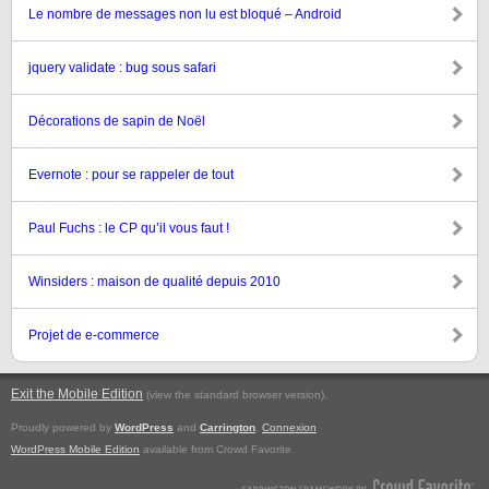
Le nombre de messages non lu est bloqué – Android
jquery validate : bug sous safari
Décorations de sapin de Noël
Evernote : pour se rappeler de tout
Paul Fuchs : le CP qu’il vous faut !
Winsiders : maison de qualité depuis 2010
Projet de e-commerce
Exit the Mobile Edition
.
(view the standard browser version)
Proudly powered by
WordPress
and
Carrington
.
Connexion
WordPress Mobile Edition
available from Crowd Favorite.