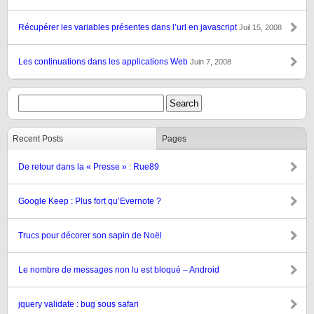
Récupérer les variables présentes dans l’url en javascript
Juil 15, 2008
Les continuations dans les applications Web
Juin 7, 2008
Recent Posts
Pages
De retour dans la « Presse » : Rue89
Google Keep : Plus fort qu’Evernote ?
Trucs pour décorer son sapin de Noël
Le nombre de messages non lu est bloqué – Android
jquery validate : bug sous safari