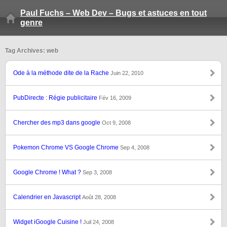
Paul Fuchs – Web Dev – Bugs et astuces en tout
genre
Tag Archives: web
Ode à la méthode dite de la Rache
Juin 22, 2010
PubDirecte : Régie publicitaire
Fév 16, 2009
Chercher des mp3 dans google
Oct 9, 2008
Pokemon Chrome VS Google Chrome
Sep 4, 2008
Google Chrome ! What ?
Sep 3, 2008
Calendrier en Javascript
Août 28, 2008
Widget iGoogle Cuisine !
Juil 24, 2008