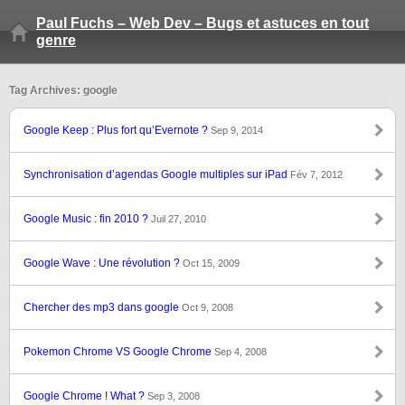
Paul Fuchs – Web Dev – Bugs et astuces en tout
genre
Tag Archives: google
Google Keep : Plus fort qu’Evernote ?
Sep 9, 2014
Synchronisation d’agendas Google multiples sur iPad
Fév 7, 2012
Google Music : fin 2010 ?
Juil 27, 2010
Google Wave : Une révolution ?
Oct 15, 2009
Chercher des mp3 dans google
Oct 9, 2008
Pokemon Chrome VS Google Chrome
Sep 4, 2008
Google Chrome ! What ?
Sep 3, 2008