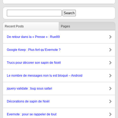
Recent Posts
Pages
De retour dans la « Presse » : Rue89
Google Keep : Plus fort qu’Evernote ?
Trucs pour décorer son sapin de Noël
Le nombre de messages non lu est bloqué – Android
jquery validate : bug sous safari
Décorations de sapin de Noël
Evernote : pour se rappeler de tout