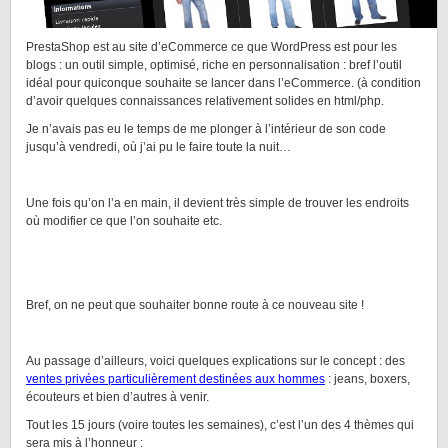
PrestaShop est au site d’eCommerce ce que WordPress est pour les
blogs : un outil simple, optimisé, riche en personnalisation : bref l’outil
idéal pour quiconque souhaite se lancer dans l’eCommerce. (à condition
d’avoir quelques connaissances relativement solides en html/php.
Je n’avais pas eu le temps de me plonger à l’intérieur de son code
jusqu’à vendredi, où j’ai pu le faire toute la nuit…
Une fois qu’on l’a en main, il devient très simple de trouver les endroits
où modifier ce que l’on souhaite etc.
Bref, on ne peut que souhaiter bonne route à ce nouveau site !
Au passage d’ailleurs, voici quelques explications sur le concept : des
ventes privées particulièrement destinées aux hommes
: jeans, boxers,
écouteurs et bien d’autres à venir.
Tout les 15 jours (voire toutes les semaines), c’est l’un des 4 thèmes qui
sera mis à l’honneur :