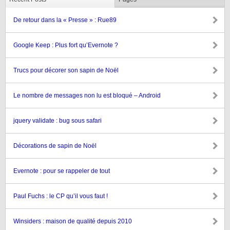
De retour dans la « Presse » : Rue89
Google Keep : Plus fort qu’Evernote ?
Trucs pour décorer son sapin de Noël
Le nombre de messages non lu est bloqué – Android
jquery validate : bug sous safari
Décorations de sapin de Noël
Evernote : pour se rappeler de tout
Paul Fuchs : le CP qu’il vous faut !
Winsiders : maison de qualité depuis 2010