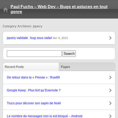
Paul Fuchs – Web Dev – Bugs et astuces en tout
genre
Category Archives: jquery
jquery validate : bug sous safari
Avr 4, 2013
Recent Posts
Pages
De retour dans la « Presse » : Rue89
Google Keep : Plus fort qu’Evernote ?
Trucs pour décorer son sapin de Noël
Le nombre de messages non lu est bloqué – Android