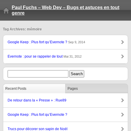
Paul Fuchs – Web Dev – Bugs et astuces en tout
genre
Tag Archives: mémoire
Google Keep : Plus fort qu’Evernote ?
Sep 9, 2014
Evernote : pour se rappeler de tout
Mai 31, 2012
Recent Posts
Pages
De retour dans la « Presse » : Rue89
Google Keep : Plus fort qu’Evernote ?
Trucs pour décorer son sapin de Noël