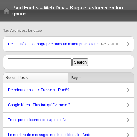
Paul Fuchs – Web Dev – Bugs et astuces en tout
genre
Tag Archives: langage
De l’utilité de l’orthographe dans un milieu professionel
Avr 6, 2010
Recent Posts
Pages
De retour dans la « Presse » : Rue89
Google Keep : Plus fort qu’Evernote ?
Trucs pour décorer son sapin de Noël
Le nombre de messages non lu est bloqué – Android