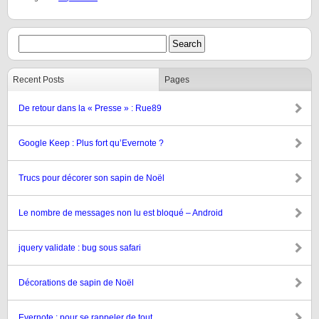
Recent Posts
Pages
De retour dans la « Presse » : Rue89
Google Keep : Plus fort qu’Evernote ?
Trucs pour décorer son sapin de Noël
Le nombre de messages non lu est bloqué – Android
jquery validate : bug sous safari
Décorations de sapin de Noël
Evernote : pour se rappeler de tout