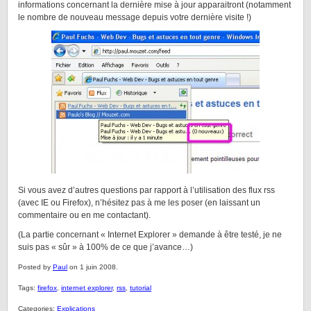
informations concernant la dernière mise à jour apparaitront (notamment
le nombre de nouveau message depuis votre dernière visite !)
Si vous avez d’autres questions par rapport à l’utilisation des flux rss
(avec IE ou Firefox), n’hésitez pas à me les poser (en laissant un
commentaire ou en me contactant).
(La partie concernant « Internet Explorer » demande à être testé, je ne
suis pas « sûr » à 100% de ce que j’avance…)
Posted by
Paul
on 1 juin 2008.
Tags:
firefox
,
internet explorer
,
rss
,
tutorial
Categories:
Explications